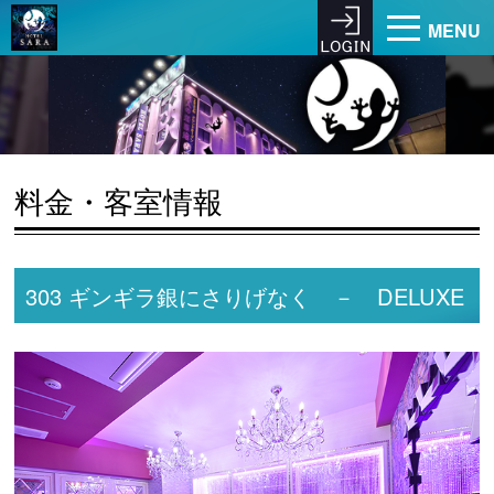
MENU
料金・客室情報
303 ギンギラ銀にさりげなく － DELUXE