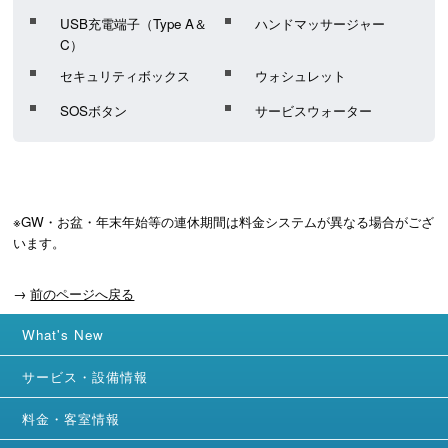
USB充電端子（Type A＆
ハンドマッサージャー
C）
セキュリティボックス
ウォシュレット
SOSボタン
サービスウォーター
※GW・お盆・年末年始等の連休期間は料金システムが異なる場合がござ
います。
→
前のページへ戻る
What's New
サービス・設備情報
料金・客室情報