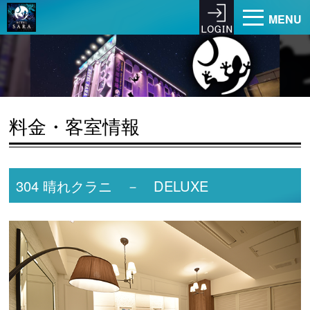
MENU
料金・客室情報
304 晴れクラニ － DELUXE