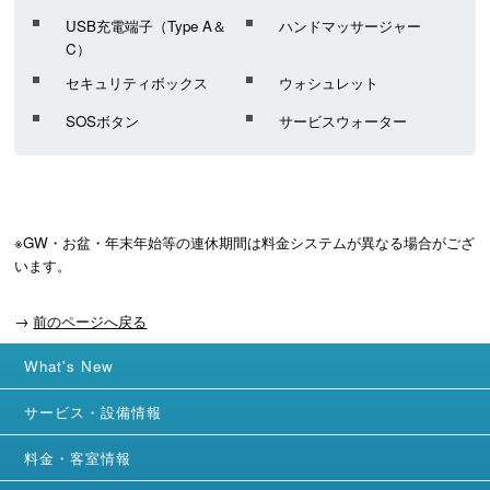
USB充電端子（Type A＆
ハンドマッサージャー
C）
セキュリティボックス
ウォシュレット
SOSボタン
サービスウォーター
※GW・お盆・年末年始等の連休期間は料金システムが異なる場合がござ
います。
→
前のページへ戻る
What's New
サービス・設備情報
料金・客室情報