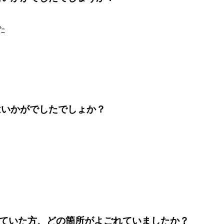
た
はいかがでしたでしょか？
選ばれていた方、どの箇所がよごれていましたか？