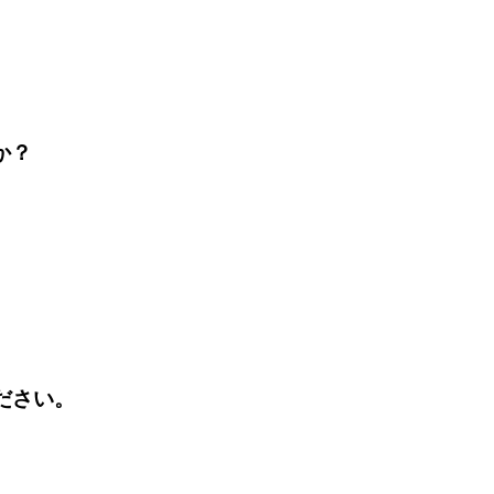
か？
ださい。