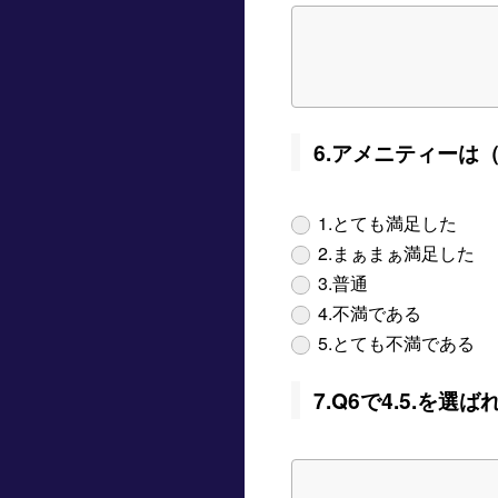
6.アメニティーは
1.とても満足した
2.まぁまぁ満足した
3.普通
4.不満である
5.とても不満である
7.Q6で4.5.