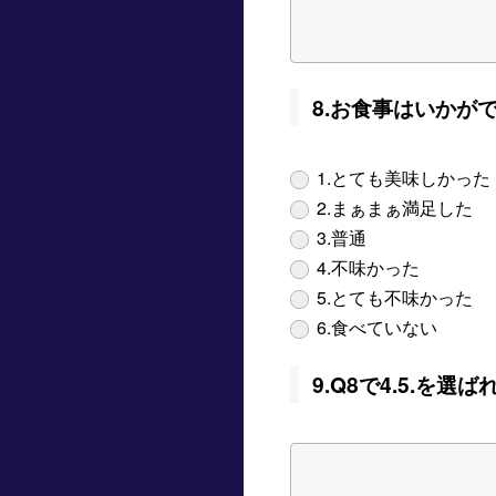
8.お食事はいかが
1.とても美味しかった
2.まぁまぁ満足した
3.普通
4.不味かった
5.とても不味かった
6.食べていない
9.Q8で4.5.