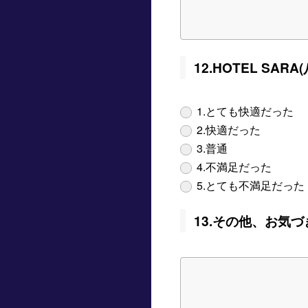
12.HOTEL S
1.とても快適だった
2.快適だった
3.普通
4.不満足だった
5.とても不満足だった
13.その他、お気