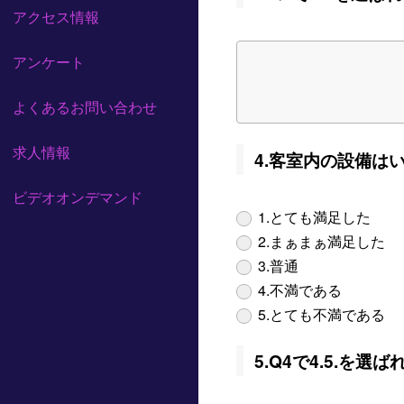
アクセス情報
アンケート
よくあるお問い合わせ
求人情報
4.客室内の設備は
ビデオオンデマンド
1.とても満足した
2.まぁまぁ満足した
3.普通
4.不満である
5.とても不満である
5.Q4で4.5.