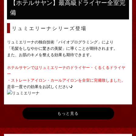
【ホテルサヤン】最高級ドライヤー全室完
備
リュミエリーナシリーズ登場
リュミエリーナの独自技術「バイオプログラミング」により
「毛髪をしなやかに驚きの美髪」に導くことが期待されます。
また、お肌のキメを整える効果も期待できます。
ホテルサヤンではリュミエリーナのドライヤー・くるくるドライヤ
ー
・ストレートアイロン・カールアイロンを全室に完備致しました。
是非一度その効果をお試しください♪
もっと見る