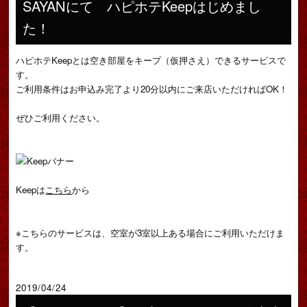
SAYANにて ハピホテKeepはじめまし
た！
ハピホテKeepとは空き部屋をキープ（仮押さえ）できるサービスで
す。
ご利用条件はお申込み完了より20分以内にご来店いただければOK！
ぜひご利用ください。
Keepは
こちら
から
※こちらのサービスは、空室が3室以上ある場合にご利用いただけま
す。
2019/04/24