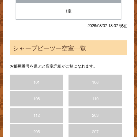
1室
2026/08/07 13:07 現在
シャープビーツー空室一覧
お部屋番号を選ぶと客室詳細がご覧になれます。
101
106
108
110
112
203
205
207