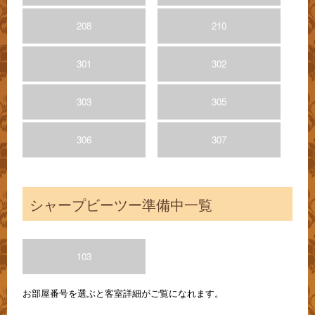
208
210
301
302
303
305
306
307
シャープビーツー準備中一覧
103
お部屋番号を選ぶと客室詳細がご覧になれます。