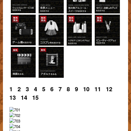
1
2
3
4
5
6
7
8
9
10
11
12
13
14
15