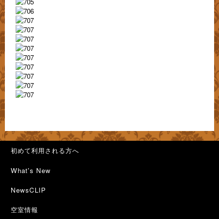
初めて利用される方へ
What's New
NewsCLIP
空室情報