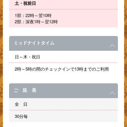
土・祝前日
1部：22時～翌10時
2部：深夜1時～翌12時
ミッドナイトタイム
日～木・祝日
2時～5時の間のチェックインで13時までのご利用
ご 延 長
全 日
30分毎