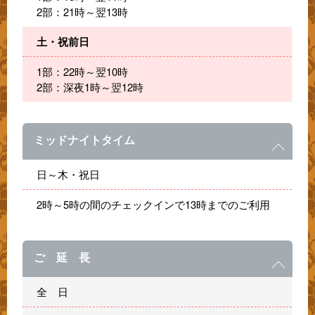
2部：21時～翌13時
土・祝前日
1部：22時～翌10時
2部：深夜1時～翌12時
ミッドナイトタイム
日～木・祝日
2時～5時の間のチェックインで13時までのご利用
ご 延 長
全 日