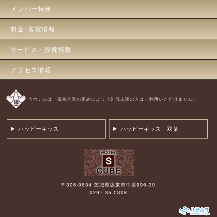
メンバー特典
料金･客室情報
サービス・設備情報
アクセス情報
当ホテルは、風俗営業の定めにより 18 歳未満の方はご利用いただけません。
ハッピーキッス
ハッピーキッス 双葉
〒306-0634 茨城県坂東市中里996-30
0297-35-0308