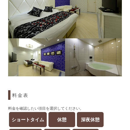
料金表
料金を確認したい項目を選択してください。
ショートタイム
休憩
深夜休憩