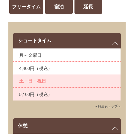
フリータイム
宿泊
延長
ショートタイム
月～金曜日
4,400円（税込）
土・日・祝日
5,100円（税込）
▲料金表トップへ
休憩