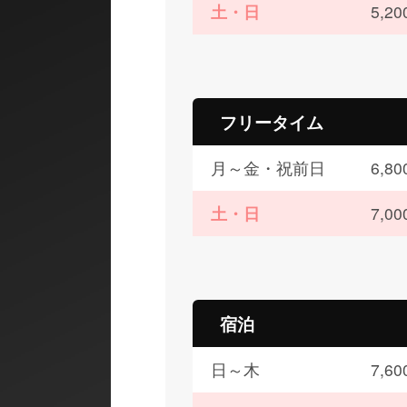
土・日
5,
フリータイム
月～金・祝前日
6,
土・日
7,
宿泊
日～木
7,