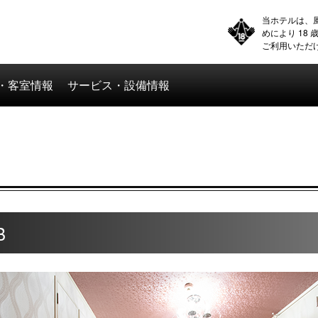
当ホテルは、
めにより 18
ご利用いただ
・客室情報
サービス・設備情報
B