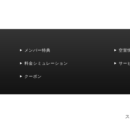
メンバー特典
空室
料金シミュレーション
サー
クーポン
ス