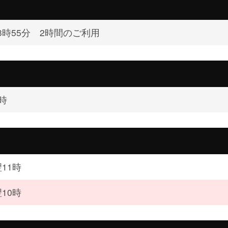
3時55分 2時間のご利用
時
11時
10時