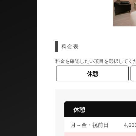
料金表
料金を確認したい項目を選択してく
休憩
休憩
月～金・祝前日
4,