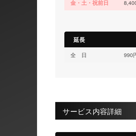
金・土・祝前日
8,
延長
全 日
99
サービス内容詳細