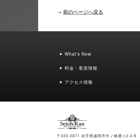
→
前のページへ戻る
What's New
料金・客室情報
アクセス情報
〒020-0871 岩手県盛岡市中ノ橋通り2-2-8