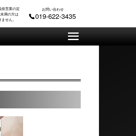
風俗営業の定
お問い合わせ
 歳未満の方は
019-622-3435
けません。