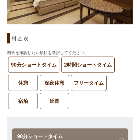
料金表
料金を確認したい項目を選択してください。
90分ショートタイム
2時間ショートタイム
休憩
深夜休憩
フリータイム
宿泊
延長
90分ショートタイム