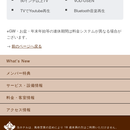
50インチ以上TV
VOD-USEN
TVでYoutube再生
Bluetooth音楽再生
※GW・お盆・年末年始等の連休期間は料金システムが異なる場合が
ございます。
→
前のページへ戻る
What's New
メンバー特典
サービス・設備情報
料金・客室情報
アクセス情報
当ホテルは、風俗営業の定めにより 18 歳未満の方はご利用いただけません。