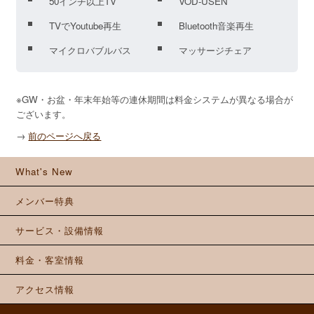
50インチ以上TV
VOD-USEN
TVでYoutube再生
Bluetooth音楽再生
マイクロバブルバス
マッサージチェア
※GW・お盆・年末年始等の連休期間は料金システムが異なる場合が
ございます。
→
前のページへ戻る
What's New
メンバー特典
サービス・設備情報
料金・客室情報
アクセス情報