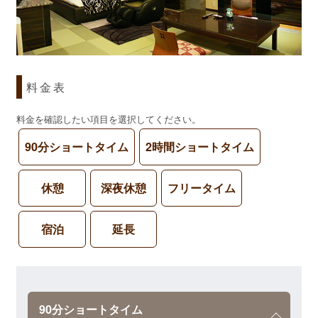
料金表
料金を確認したい項目を選択してください。
90分ショートタイム
2時間ショートタイム
休憩
深夜休憩
フリータイム
宿泊
延長
90分ショートタイム