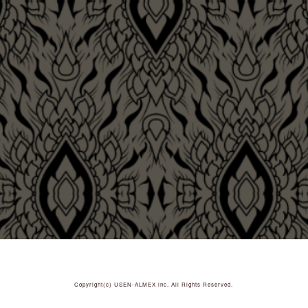
Copyright(c)
USEN-ALMEX inc,
All Rights Reserved.