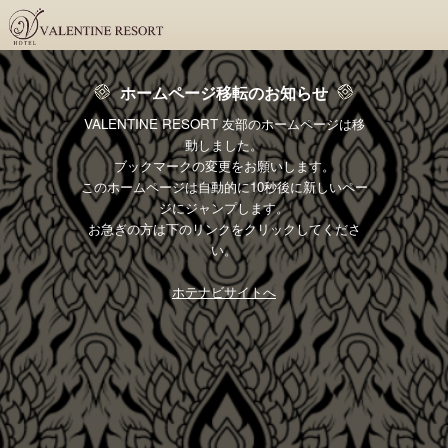
ホームページ移転のお知らせ
VALENTINE RESORT 友部のホームページは移
動しました。
ブックマークの変更をお願いします。
このホームページは自動的に10秒後に新しいペー
ジにジャンプします。
お急ぎの方は下のリンクをクリックしてくださ
い。
ホテナビサイトへ