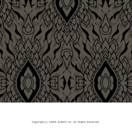
Copyright(c)
USEN-ALMEX inc,
All Rights Reserved.