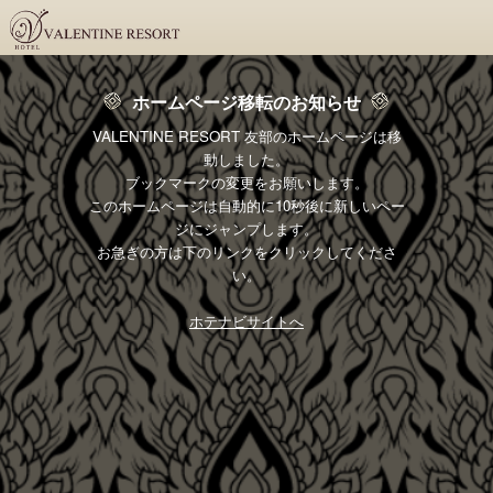
ホームページ移転のお知らせ
VALENTINE RESORT 友部のホームページは移
動しました。
ブックマークの変更をお願いします。
このホームページは自動的に10秒後に新しいペー
ジにジャンプします。
お急ぎの方は下のリンクをクリックしてくださ
い。
ホテナビサイトへ