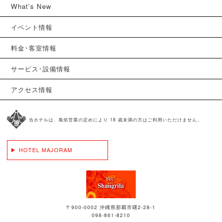
What's New
イベント情報
料金･客室情報
サービス･設備情報
アクセス情報
当ホテルは、風俗営業の定めにより 18 歳未満の方はご利用いただけません。
HOTEL MAJORAM
〒900-0002 沖縄県那覇市曙2-28-1
098-861-8210