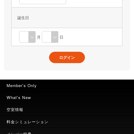
誕生日
月
日
Member's Only
What's New
空室情報
料金シミュレーション
メンバー特典