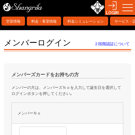
空室情報
料金・客室情報
料金シミュレーション
サービス・
メンバーログイン
２段階認証について
メンバーズカードをお持ちの方
メンバーの方は、メンバーズＮｏを入力して誕生日を選択して
ログインボタンを押してください｡
メンバーＮｏ