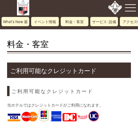
What’s New 最
イベント情報
料金・客室
サービス･設備
アクセス
新情報
料金・客室
ご利用可能なクレジットカード
ご利用可能なクレジットカード
当ホテルではクレジットカードがご利用になれます。