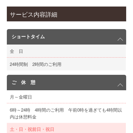
サービス内容詳細
ショートタイム
全 日
24時間制 2時間のご利用
ご 休 憩
月～金曜日
6時～24時 4時間のご利用 午前0時を過ぎても4時間以
内は休憩料金
土・日・祝前日・祝日