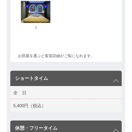
1
お部屋を選ぶと客室詳細がご覧になれます。
ショートタイム
全 日
5,400円（税込）
休憩・フリータイム