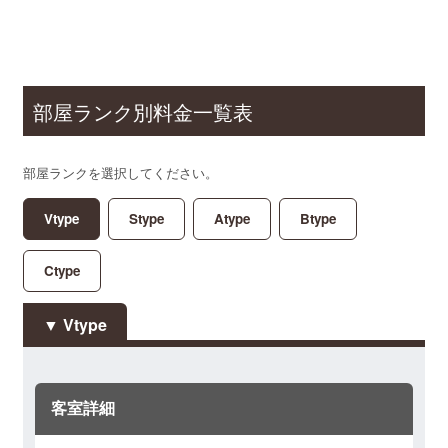
部屋ランク別料金一覧表
部屋ランクを選択してください。
Vtype
Stype
Atype
Btype
Ctype
Vtype
客室詳細