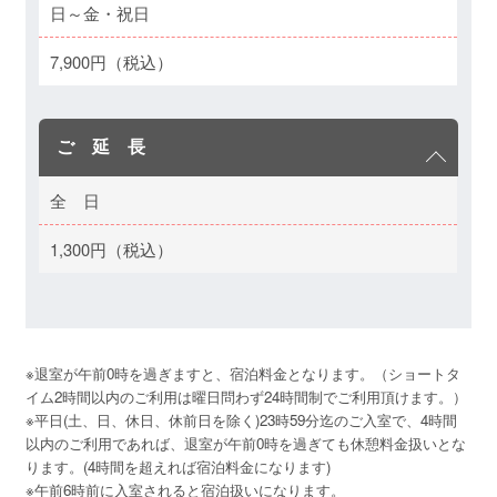
日～金・祝日
7,900円（税込）
ご 延 長
全 日
1,300円（税込）
※退室が午前0時を過ぎますと、宿泊料金となります。（ショートタ
イム2時間以内のご利用は曜日問わず24時間制でご利用頂けます。）

※平日(土、日、休日、休前日を除く)23時59分迄のご入室で、4時間
以内のご利用であれば、退室が午前0時を過ぎても休憩料金扱いとな
ります。(4時間を超えれば宿泊料金になります)

※午前6時前に入室されると宿泊扱いになります。
