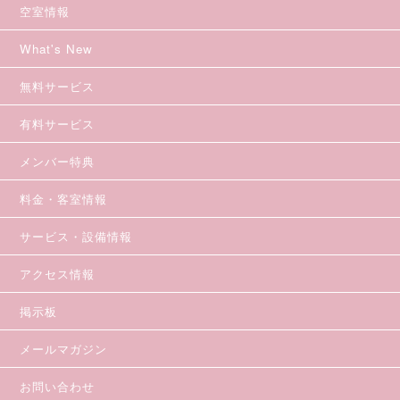
空室情報
What's New
無料サービス
有料サービス
メンバー特典
料金・客室情報
サービス・設備情報
アクセス情報
掲示板
メールマガジン
お問い合わせ