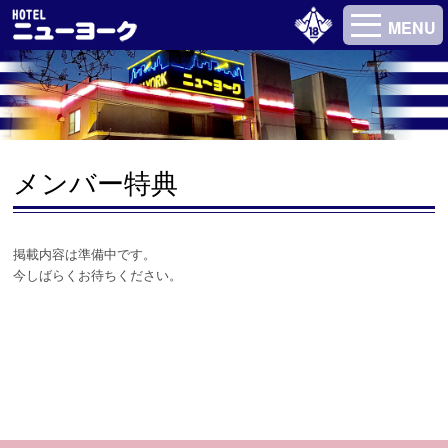
MENU
メンバー特典
掲載内容は準備中です。
今しばらくお待ちください。