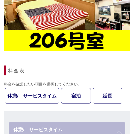
料金表
料金を確認したい項目を選択してください。
休憩/ サービスタイム
宿泊
延長
休憩/ サービスタイム