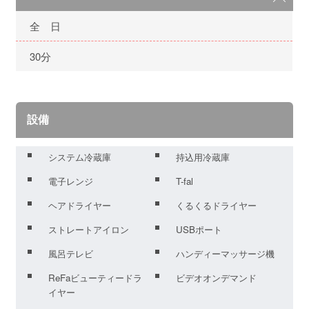
全 日
30分
設備
システム冷蔵庫
持込用冷蔵庫
電子レンジ
T-fal
ヘアドライヤー
くるくるドライヤー
ストレートアイロン
USBポート
風呂テレビ
ハンディーマッサージ機
ReFaビューティードラ
ビデオオンデマンド
イヤー