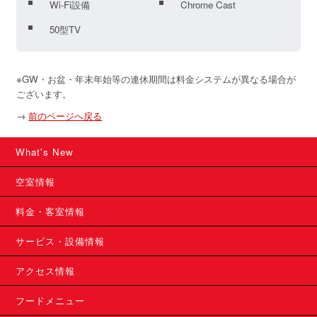
Wi-Fi設備
Chrome Cast
50型TV
※GW・お盆・年末年始等の連休期間は料金システムが異なる場合が
ございます。
→
前のページへ戻る
What's New
空室情報
料金・客室情報
サービス・設備情報
アクセス情報
フードメニュー