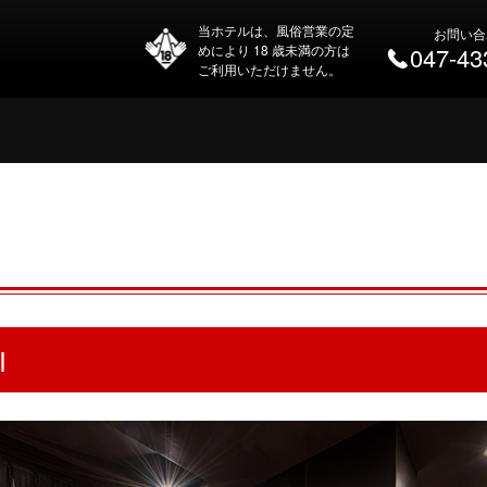
当ホテルは、風俗営業の定
お問い合
めにより 18 歳未満の方は
047-43
ご利用いただけません。
I