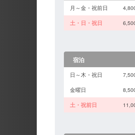
月～金・祝前日
4,
土・日・祝日
6,
宿泊
日～木・祝日
7,
金曜日
8,
土・祝前日
11,