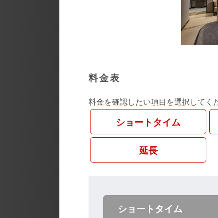
料金表
料金を確認したい項目を選択してく
ショートタイム
延長
ショートタイム