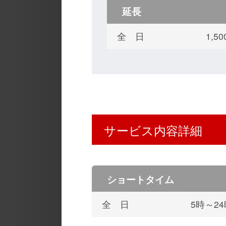
延長
全 日
1,
サービス内容詳細
ショートタイム
全 日
5時～2