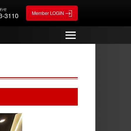
わせ
3-3110