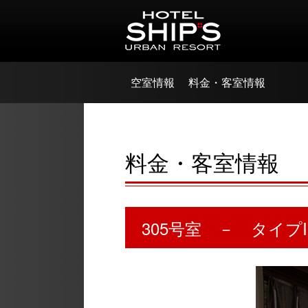
空室情報
料金・客室情報
料金・客室情報
305号室 － タイプI