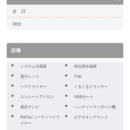
全 日
30分
設備
システム冷蔵庫
持込用冷蔵庫
電子レンジ
T-fal
ヘアドライヤー
くるくるドライヤー
ストレートアイロン
USBポート
風呂テレビ
ハンディーマッサージ機
ReFaビューティードラ
ビデオオンデマンド
イヤー