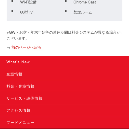
Wi-Fi設備
Chrome Cast
60型TV
禁煙ルーム
※GW・お盆・年末年始等の連休期間は料金システムが異なる場合が
ございます。
→
前のページへ戻る
What's New
空室情報
料金・客室情報
サービス・設備情報
アクセス情報
フードメニュー