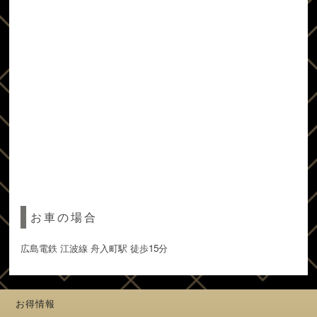
お車の場合
広島電鉄 江波線 舟入町駅 徒歩15分
お得情報