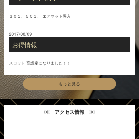
３０１、５０１、 エアマット導入
2017/08/09
お得情報
スロット 高設定になりました！！
もっと見る
アクセス情報