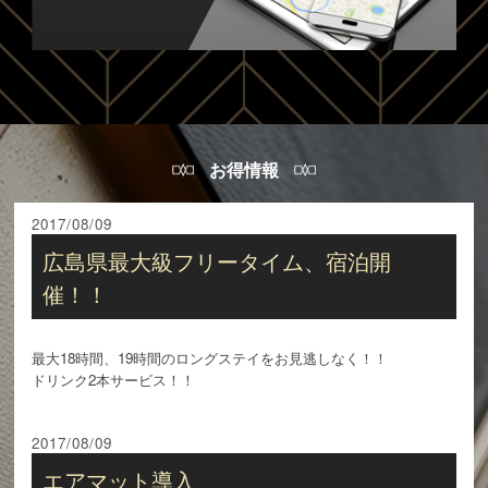
お得情報
2017/08/09
広島県最大級フリータイム、宿泊開
催！！
最大18時間、19時間のロングステイをお見逃しなく！！
ドリンク2本サービス！！
2017/08/09
エアマット導入