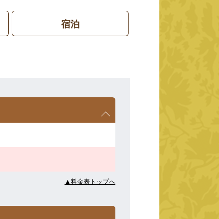
宿泊
▲料金表トップへ