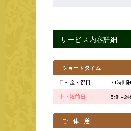
サービス内容詳細
ショートタイム
日～金・祝日
24時間
土・祝前日
5時～2
ご 休 憩