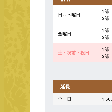
1部：
日～木曜日
2部
1部：
金曜日
2部
1部：
土・祝前・祝日
2部
延長
全 日
1,