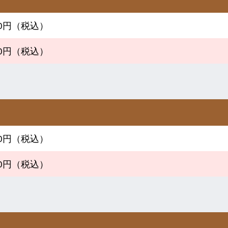
780円（税込）
800円（税込）
500円（税込）
300円（税込）