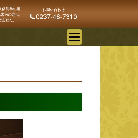
風俗営業の定
お問い合わせ
 歳未満の方は
0237-48-7310
けません。