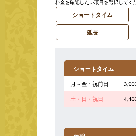
料金を確認したい項目を選択してく
ショートタイム
延長
ショートタイム
月～金・祝前日
3,
土・日・祝日
4,