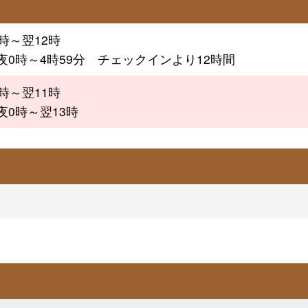
7時～翌12時
夜0時～4時59分 チェックインより12時間
9時～翌11時
夜0時～翌13時