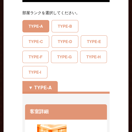
部屋ランクを選択してください。
TYPE-A
TYPE-B
TYPE-C
TYPE-D
TYPE-E
TYPE-F
TYPE-G
TYPE-H
TYPE-I
TYPE-A
客室詳細