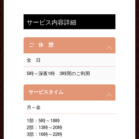
サービス内容詳細
ご 休 憩
全 日
5時～深夜1時 3時間のご利用
サービスタイム
月～金
1部：5時～18時
2部：13時～20時
3部：16時～22時