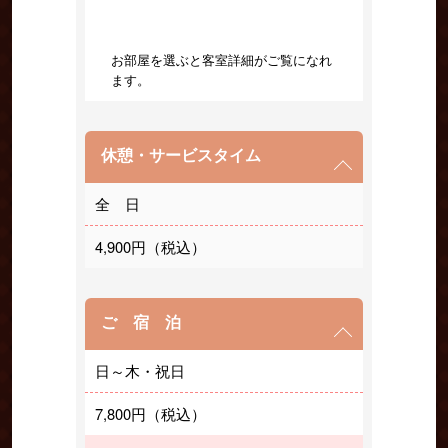
お部屋を選ぶと客室詳細がご覧になれ
ます。
休憩・サービスタイム
全 日
4,900円（税込）
ご 宿 泊
日～木・祝日
7,800円（税込）