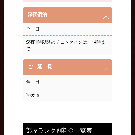
深夜宿泊
全 日
深夜1時以降のチェックインは、14時ま
で
ご 延 長
全 日
15分毎
部屋ランク別料金一覧表