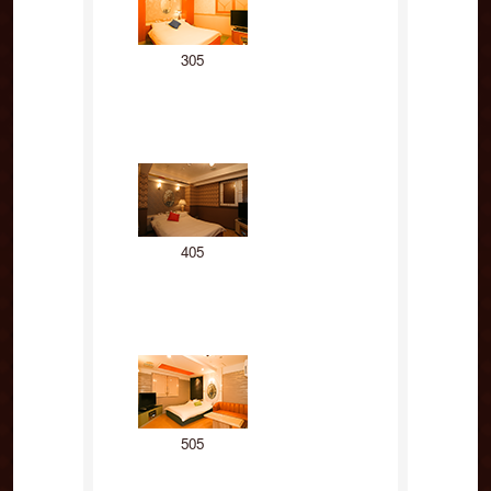
305
405
505