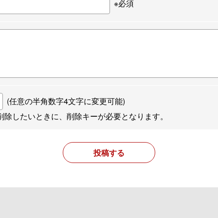
※必須
(任意の半角数字4文字に変更可能)
削除したいときに、削除キーが必要となります。
投稿する