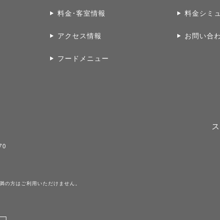
料金･客室情報
料金シミ
アクセス情報
お問い合
フードメニュー
ス
70
未満の方はご利用いただけません。