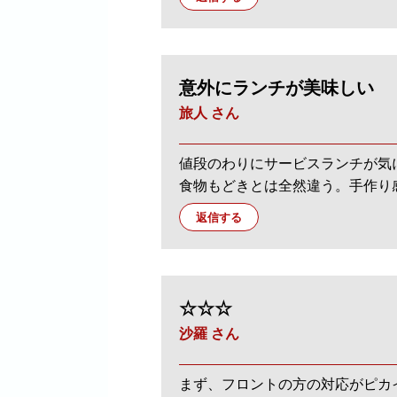
意外にランチが美味しい
旅人 さん
値段のわりにサービスランチが気
食物もどきとは全然違う。手作り
返信する
☆☆☆
沙羅 さん
まず、フロントの方の対応がピカ