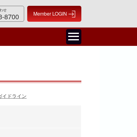
わせ
3-8700
ガイドライン