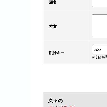
題名
本文
削除キー
※投稿を
久々の