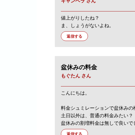
キャンベラ さん
値上がりしたね？
ま、しょうがないよね。
返信する
盆休みの料金
もぐたん さん
こんにちは。
料金シュミレーションで盆休みの
土日以外は、普通の料金みたい？
盆休みの割増料金は無しで良いで
返信する