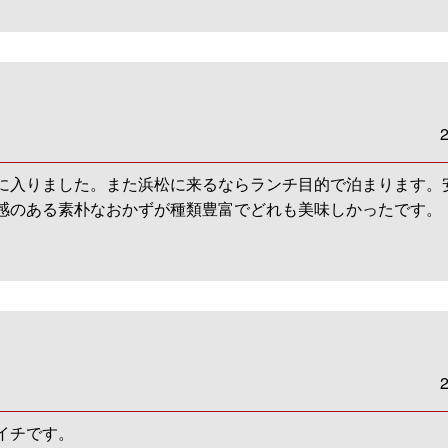
2
に入りました。また浜松に来るならランチ目的で泊まります。
感のある素朴なおかずが種類豊富でどれも美味しかったです。
2
イチです。