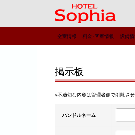
空室情報
料金･客室情報
設備情
掲示板
※不適切な内容は管理者側で削除させ
ハンドルネーム