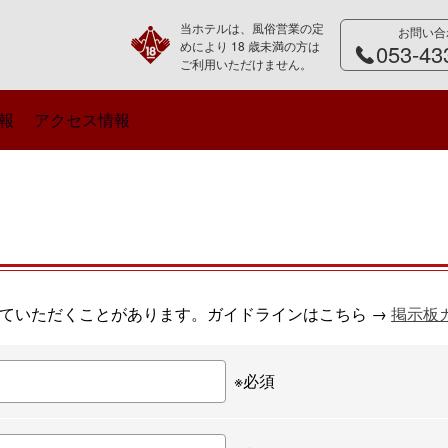
当ホテルは、風俗営業の定
お問い合
めにより 18 歳未満の方は
053-43
ご利用いただけません。
報
アクセス情報
ていただくことがあります。ガイドラインはこちら →
掲示板
※必須