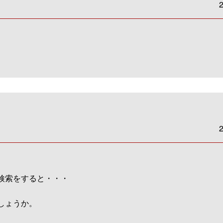
2
2
検索をすると・・・
しょうか。