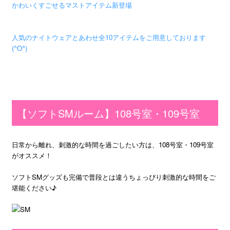
かわいくすごせるマストアイテム新登場
人気のナイトウェアとあわせ全10アイテムをご用意しております
(^O^)
【ソフトSMルーム】108号室・109号室
日常から離れ、刺激的な時間を過ごしたい方は、108号室・109号室
がオススメ！
ソフトSMグッズも完備で普段とは違うちょっぴり刺激的な時間をご
堪能ください♪