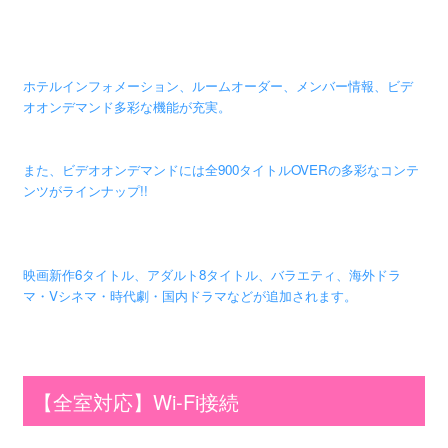
ホテルインフォメーション、ルームオーダー、メンバー情報、ビデ
オオンデマンド多彩な機能が充実。
また、ビデオオンデマンドには全900タイトルOVERの多彩なコンテ
ンツがラインナップ!!
映画新作6タイトル、アダルト8タイトル、バラエティ、海外ドラ
マ・Vシネマ・時代劇・国内ドラマなどが追加されます。
【全室対応】Wi-Fi接続