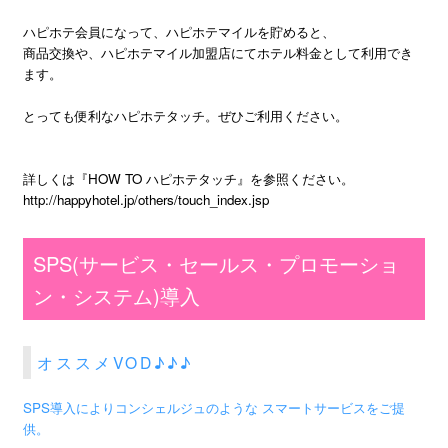
ハピホテ会員になって、ハピホテマイルを貯めると、
商品交換や、ハピホテマイル加盟店にてホテル料金として利用でき
ます。
とっても便利なハピホテタッチ。ぜひご利用ください。
詳しくは『HOW TO ハピホテタッチ』を参照ください。
http://happyhotel.jp/others/touch_index.jsp
SPS(サービス・セールス・プロモーショ
ン・システム)導入
オススメVOD♪♪♪
SPS導入によりコンシェルジュのような スマートサービスをご提
供。