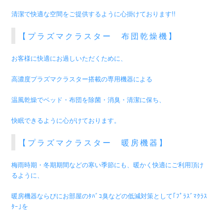
清潔で快適な空間をご提供するように心掛けております!!
【プラズマクラスター 布団乾燥機】
お客様に快適にお過しいただくために、
高濃度プラズマクラスター搭載の専用機器による
温風乾燥でベッド・布団を除菌・消臭・清潔に保ち、
快眠できるように心がけております。
【プラズマクラスター 暖房機器】
梅雨時期・冬期期間などの寒い季節にも、暖かく快適にご利用頂け
るように、
暖房機器ならびにお部屋のﾀﾊﾞｺ臭などの低減対策として｢ﾌﾟﾗｽﾞﾏｸﾗｽ
ﾀｰ｣を