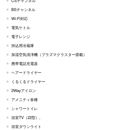
CSチャンネル
BSチャンネル
Wi-Fi対応
電気ケトル
電子レンジ
持込用冷蔵庫
加湿空気清浄機（プラズマクラスター搭載）
携帯電話充電器
ヘアードライヤー
くるくるドライヤー
2Wayアイロン
アメニティ各種
シャワートイレ
浴室TV（22型）,
浴室ダウンライト