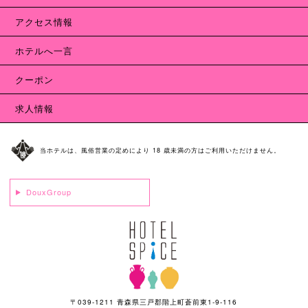
アクセス情報
ホテルへ一言
クーポン
求人情報
当ホテルは、風俗営業の定めにより 18 歳未満の方はご利用いただけません。
DouxGroup
〒039-1211 青森県三戸郡階上町蒼前東1-9-116