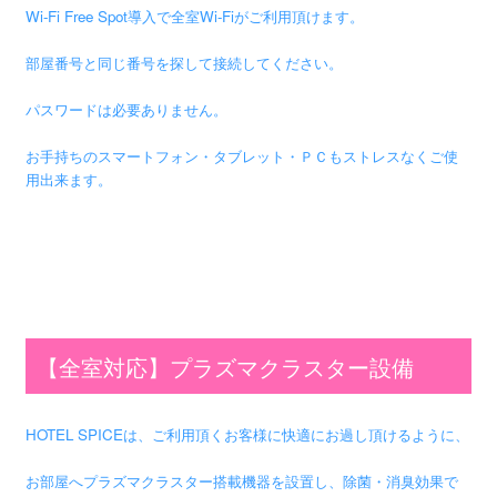
Wi-Fi Free Spot導入で全室Wi-Fiがご利用頂けます。
部屋番号と同じ番号を探して接続してください。
パスワードは必要ありません。
お手持ちのスマートフォン・タブレット・ＰＣもストレスなくご使
用出来ます。
【全室対応】プラズマクラスター設備
HOTEL SPICEは、ご利用頂くお客様に快適にお過し頂けるように、
お部屋へプラズマクラスター搭載機器を設置し、除菌・消臭効果で