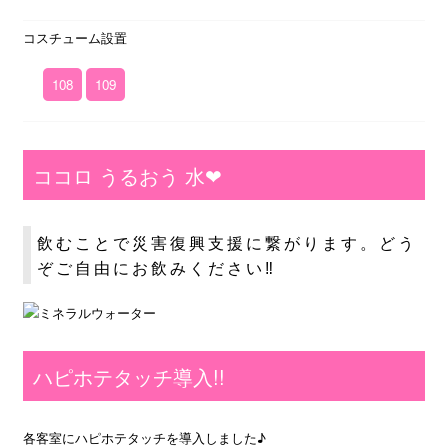
コスチューム設置
108
109
ココロ うるおう 水❤
飲むことで災害復興支援に繋がります。どう
ぞご自由にお飲みください‼
ハピホテタッチ導入!!
各客室にハピホテタッチを導入しました♪