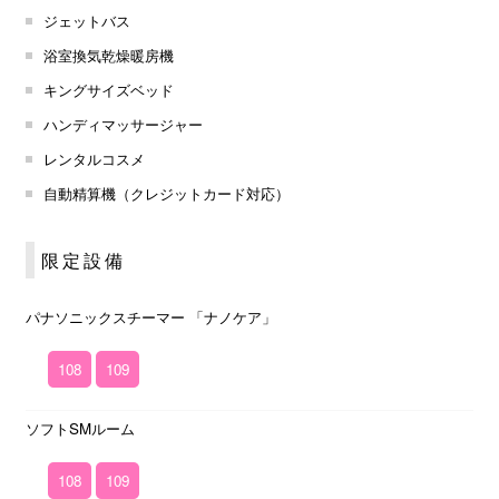
ジェットバス
浴室換気乾燥暖房機
キングサイズベッド
ハンディマッサージャー
レンタルコスメ
自動精算機（クレジットカード対応）
限定設備
パナソニックスチーマー 「ナノケア」
108
109
ソフトSMルーム
108
109