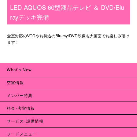
LED AQUOS 60型液晶テレビ ＆ DVD/Blu-
rayデッキ完備
全室対応のVODやお持込のBlu-ray/DVD映像も大画面でお楽しみ頂け
ます！
What's New
空室情報
メンバー特典
料金･客室情報
サービス･設備情報
フードメニュー