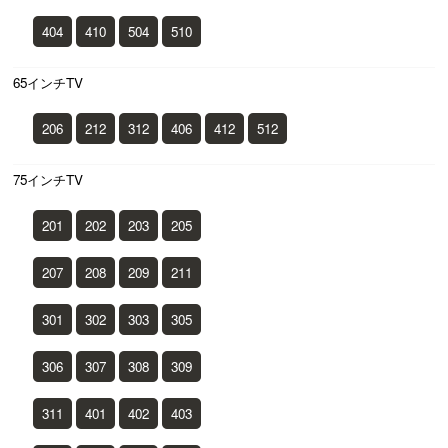
404
410
504
510
65インチTV
206
212
312
406
412
512
75インチTV
201
202
203
205
207
208
209
211
301
302
303
305
306
307
308
309
311
401
402
403