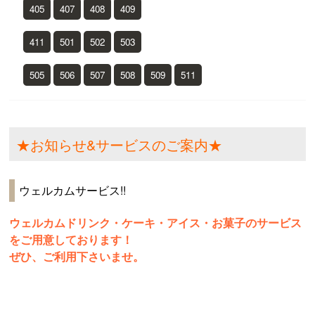
405
407
408
409
411
501
502
503
505
506
507
508
509
511
★お知らせ&サービスのご案内★
ウェルカムサービス!!
ウェルカムドリンク・ケーキ・アイス・お菓子のサービス
をご用意しております！
ぜひ、ご利用下さいませ。