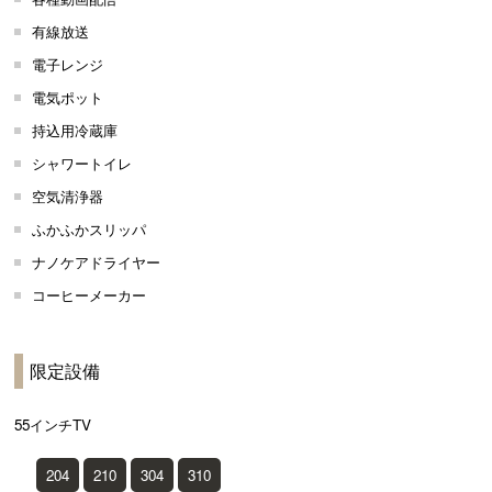
有線放送
電子レンジ
電気ポット
持込用冷蔵庫
シャワートイレ
空気清浄器
ふかふかスリッパ
ナノケアドライヤー
コーヒーメーカー
限定設備
55インチTV
204
210
304
310