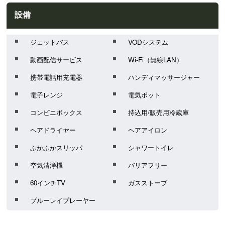
設備
ジェットバス
VODシステム
動画配信サービス
Wi-Fi（無線LAN）
携帯電話用充電器
ハンディマッサージャー
電子レンジ
電気ポット
コンビニボックス
持込用/販売用冷蔵庫
ヘアドライヤー
ヘアアイロン
ふかふかスリッパ
シャワートイレ
空気清浄機
バリアフリー
60インチTV
ガスストーブ
ブルーレイプレーヤー