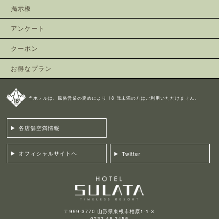
掲示板
アンケート
クーポン
お得なプラン
当ホテルは、風俗営業の定めにより 18 歳未満の方はご利用いただけません。
各店舗空満情報
オフィシャルサイトヘ
Twitter
〒999-3770 山形県東根市柏原1-1-3
0237-48-3455