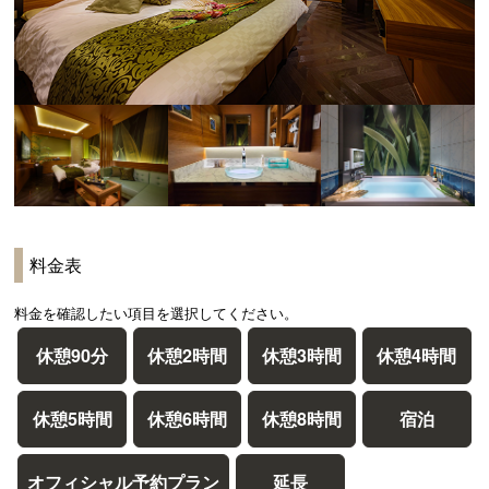
料金表
料金を確認したい項目を選択してください。
休憩90分
休憩2時間
休憩3時間
休憩4時間
休憩5時間
休憩6時間
休憩8時間
宿泊
オフィシャル予約プラン
延長