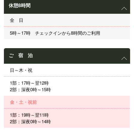
休憩8時間
全 日
5時～17時 チェックインから8時間のご利用
ご 宿 泊
日～木・祝
1部：17時～翌12時
2部：深夜0時～15時
金・土・祝前
1部：19時～翌11時
2部：深夜0時～14時