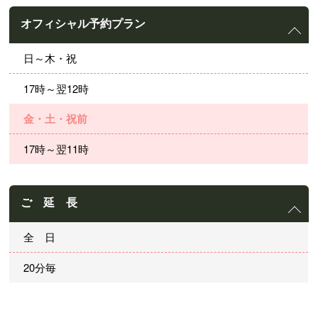
オフィシャル予約プラン
日～木・祝
17時～翌12時
金・土・祝前
17時～翌11時
ご 延 長
全 日
20分毎