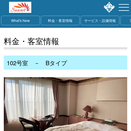
What's New
料金・客室情報
サービス・設備情報
料金・客室情報
102号室 － Bタイプ