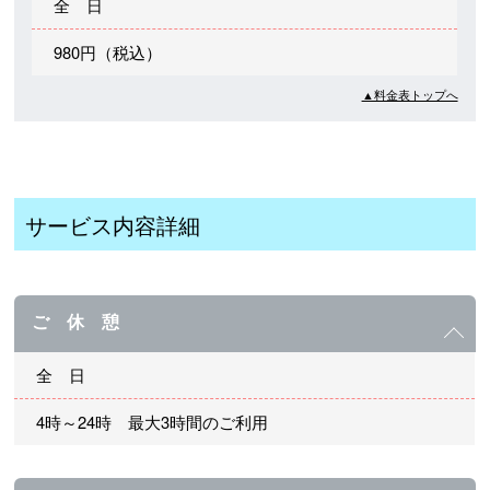
全 日
980円（税込）
▲料金表トップへ
サービス内容詳細
ご 休 憩
全 日
4時～24時 最大3時間のご利用