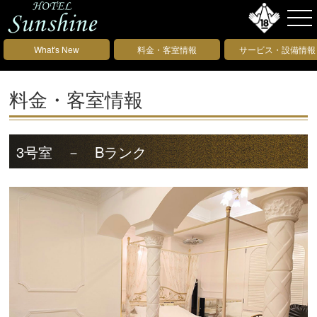
What's New
料金・客室情報
サービス・設備情報
料金・客室情報
3号室 － Bランク