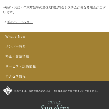
※GW・お盆・年末年始等の連休期間は料金システムが異なる場合がござ
います。
→
前のページへ戻る
What's New
メンバー特典
料金・客室情報
サービス・設備情報
アクセス情報
当ホテルは、風俗営業の定めにより 18 歳未満の方はご利用いただけません。