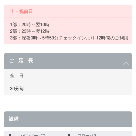
土・祝前日
1部：20時～翌10時
2部：23時～翌12時
3部：深夜0時～5時59分チェックインより 12時間のご利用
ご 延 長
全 日
30分毎
設備
レインボーバス
ブローバス