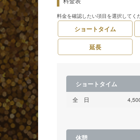
料金表
料金を確認したい項目を選択してく
ショートタイム
延長
ショートタイム
全 日
4,
休憩