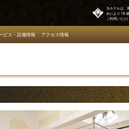
当ホテルは、
めにより 18
ご利用いただ
ービス・設備情報
アクセス情報