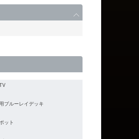
TV
用ブルーレイデッキ
ポット