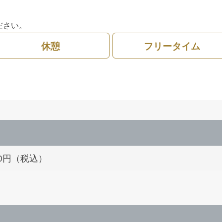
ださい。
休憩
フリータイム
500円（税込）