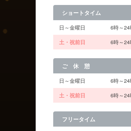
ショートタイム
日～金曜日
6時～2
土・祝前日
6時～2
ご 休 憩
日～金曜日
6時～2
土・祝前日
6時～2
フリータイム