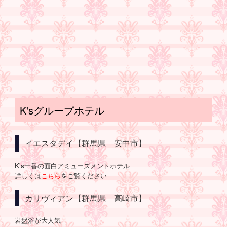
K'sグループホテル
イエスタデイ【群馬県 安中市】
K's一番の面白アミューズメントホテル
詳しくは
こちら
をご覧ください
カリヴィアン【群馬県 高崎市】
岩盤浴が大人気