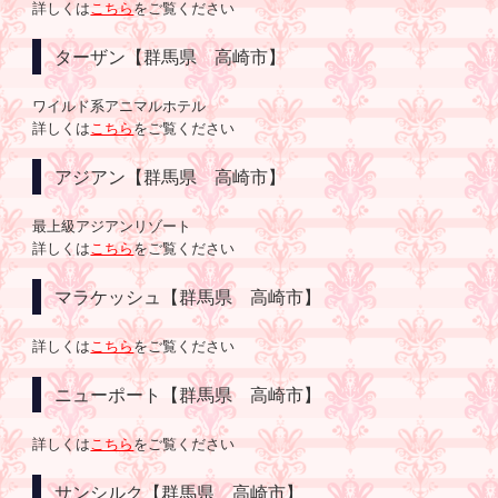
詳しくは
こちら
をご覧ください
ターザン【群馬県 高崎市】
ワイルド系アニマルホテル
詳しくは
こちら
をご覧ください
アジアン【群馬県 高崎市】
最上級アジアンリゾート
詳しくは
こちら
をご覧ください
マラケッシュ【群馬県 高崎市】
詳しくは
こちら
をご覧ください
ニューポート【群馬県 高崎市】
詳しくは
こちら
をご覧ください
サンシルク【群馬県 高崎市】