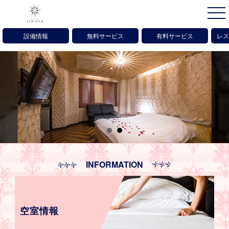
設備情報
無料サービス
有料サービス
レス
INFORMATION
空室情報