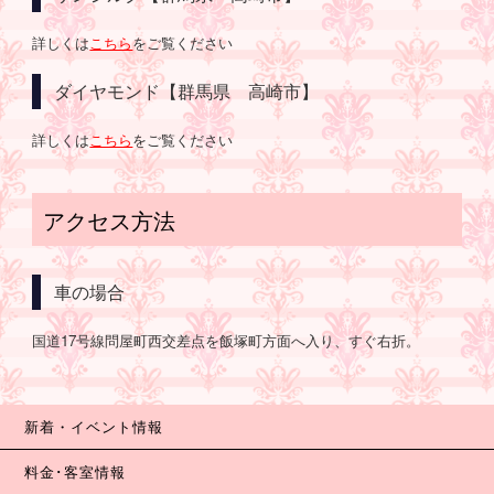
詳しくは
こちら
をご覧ください
ダイヤモンド【群馬県 高崎市】
詳しくは
こちら
をご覧ください
アクセス方法
車の場合
国道17号線問屋町西交差点を飯塚町方面へ入り、すぐ右折。
新着・イベント情報
料金･客室情報