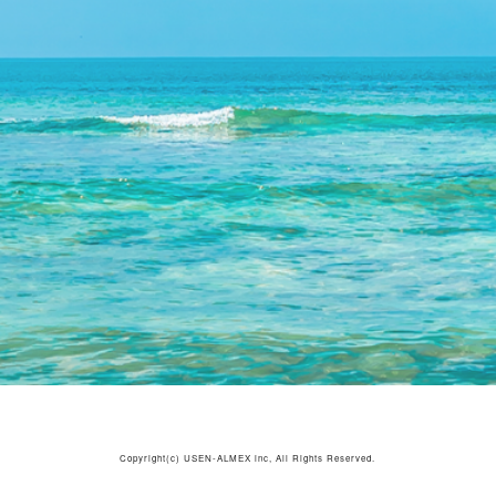
Copyright(c)
USEN-ALMEX inc,
All Rights Reserved.