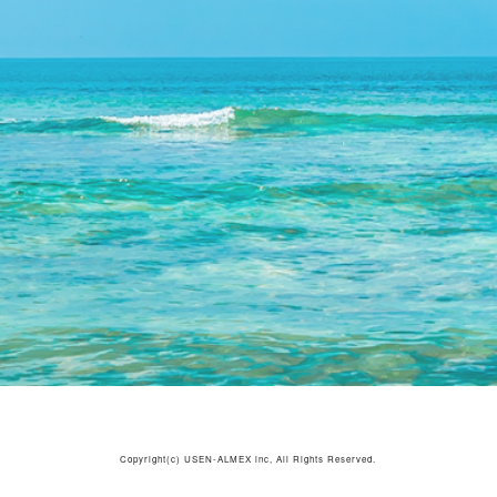
Copyright(c)
USEN-ALMEX inc,
All Rights Reserved.