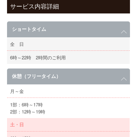
サービス内容詳細
ショートタイム
全 日
6時～22時 2時間のご利用
休憩（フリータイム）
月～金
1部：6時～17時
2部：12時～19時
土・日