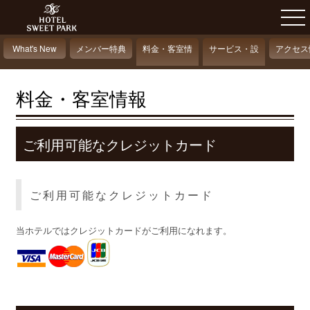
What's New
メンバー特典
料金・客室情
サービス・設
アクセス
報
備情報
料金・客室情報
ご利用可能なクレジットカード
ご利用可能なクレジットカード
当ホテルではクレジットカードがご利用になれます。