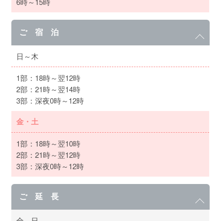
6時～15時
ご 宿 泊
日～木
1部：18時～翌12時
2部：21時～翌14時
3部：深夜0時～12時
金・土
1部：18時～翌10時
2部：21時～翌12時
3部：深夜0時～12時
ご 延 長
全 日