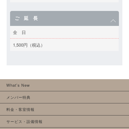
ご 延 長
全 日
1,500円（税込）
What's New
メンバー特典
料金・客室情報
サービス・設備情報