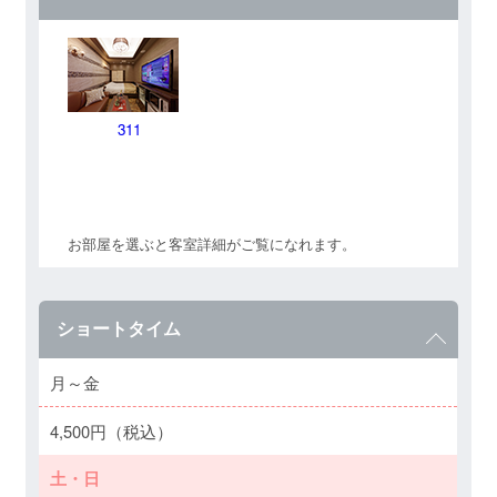
311
お部屋を選ぶと客室詳細がご覧になれます。
ショートタイム
月～金
4,500円（税込）
土・日