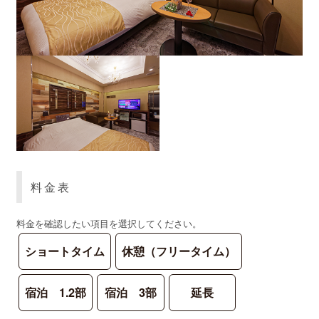
料金表
料金を確認したい項目を選択してください。
ショートタイム
休憩（フリータイム）
宿泊 1.2部
宿泊 3部
延長