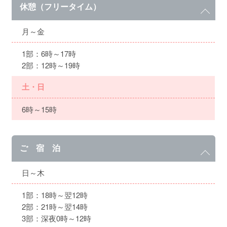
休憩（フリータイム）
月～金
1部：6時～17時
2部：12時～19時
土・日
6時～15時
ご 宿 泊
日～木
1部：18時～翌12時
2部：21時～翌14時
3部：深夜0時～12時