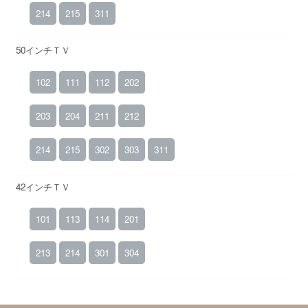
214
215
311
50インチＴＶ
102
111
112
202
203
204
211
212
214
215
302
303
311
42インチＴＶ
101
113
114
201
213
214
301
304