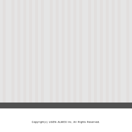
Copyright(c)
USEN-ALMEX inc,
All Rights Reserved.