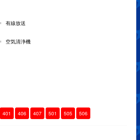
有線放送
空気清浄機
401
406
407
501
505
506