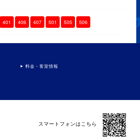
401
406
407
501
505
506
料金・客室情報
スマートフォンはこちら