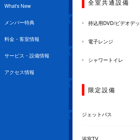
全室共通設備
What's New
メンバー特典
持込用DVD/ビデオデ
料金・客室情報
電子レンジ
サービス・設備情報
シャワートイレ
アクセス情報
限定設備
ジェットバス
浴室TV