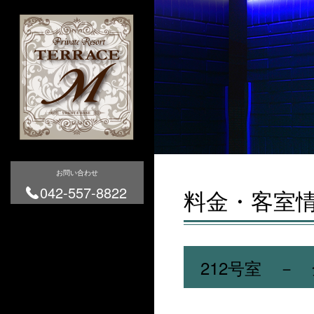
お問い合わせ
042-557-8822
料金・客室
212号室 －