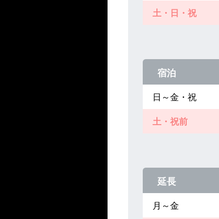
土・日・祝
宿泊
日～金・祝
土・祝前
延長
月～金