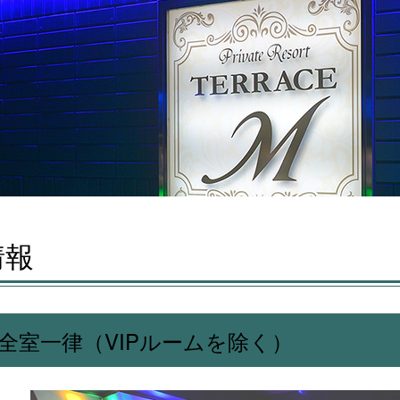
情報
 全室一律（VIPルームを除く）