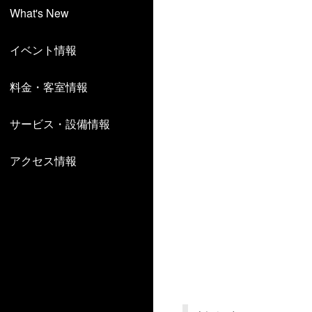
What's New
イベント情報
料金・客室情報
サービス・設備情報
アクセス情報