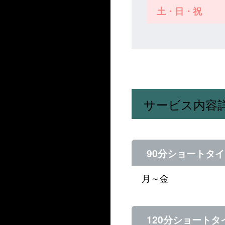
土・日・祝
サービス内容
90分ショートタイ
月～金
120分ショートタ