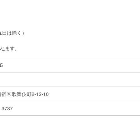
祝日は除く）
かねます。
25
宿区歌舞伎町2-12-10
-3737