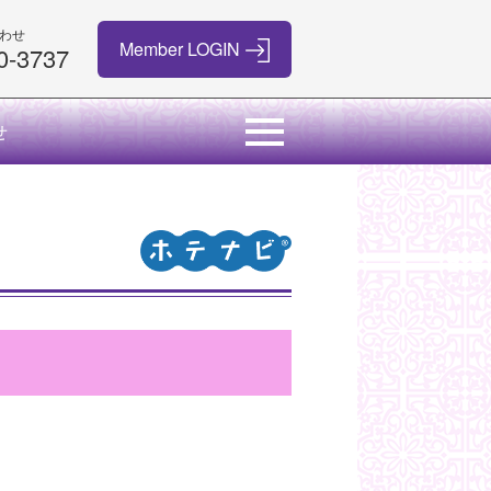
わせ
0-3737
せ