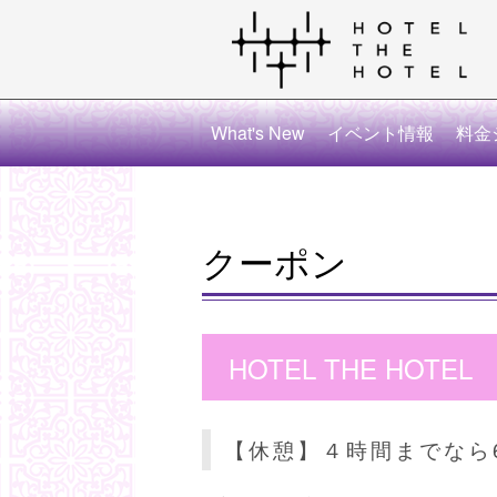
What's New
イベント情報
料金
クーポン
HOTEL THE HOTEL
【休憩】４時間までなら6