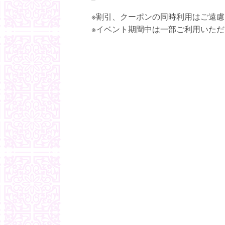
※割引、クーポンの同時利用はご遠慮