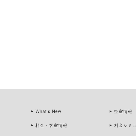
What's New
空室情報
料金・客室情報
料金シミ