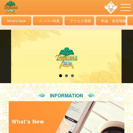
What's New
メンバー特典
アクセス情報
料金・客室情報
INFORMATION
What's New