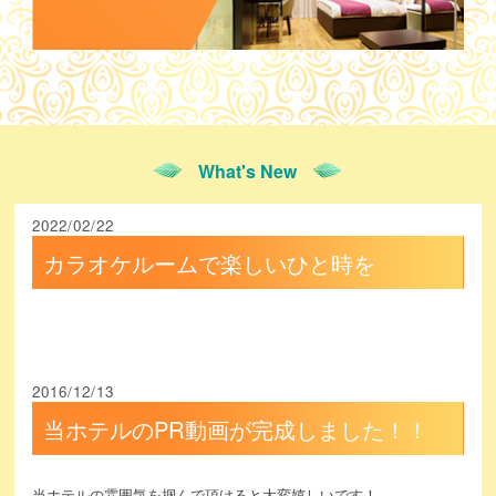
What's New
2022/02/22
カラオケルームで楽しいひと時を
2016/12/13
当ホテルのPR動画が完成しました！！
当ホテルの雰囲気を掴んで頂けると大変嬉しいです！