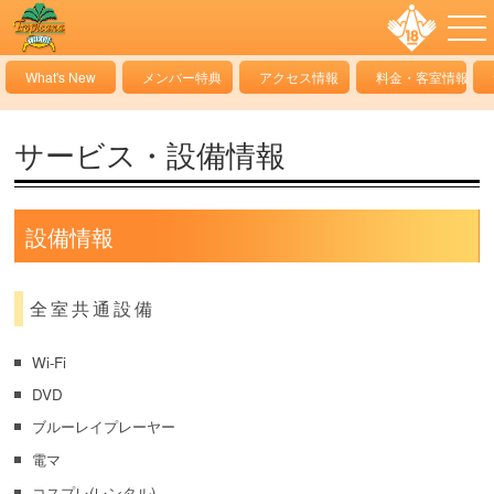
What's New
メンバー特典
アクセス情報
料金・客室情報
サービス・設備情報
設備情報
全室共通設備
Wi-Fi
DVD
ブルーレイプレーヤー
電マ
コスプレ(レンタル)