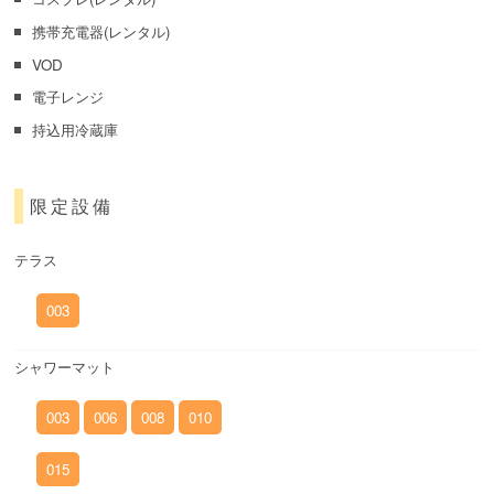
携帯充電器(レンタル)
VOD
電子レンジ
持込用冷蔵庫
限定設備
テラス
003
シャワーマット
003
006
008
010
015