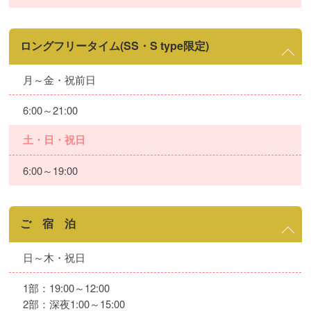
ロングフリータイム(SS・S type限定)
月～金・祝前日
6:00～21:00
土・日・祝日
6:00～19:00
ご 宿 泊
日～木・祝日
1部：19:00～12:00
2部：深夜1:00～15:00