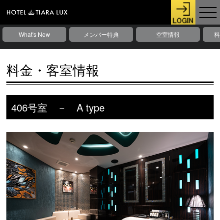
What's New
メンバー特典
空室情報
料
料金・客室情報
406号室 － A type