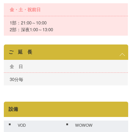
金・土・祝前日
1部：21:00～10:00
2部：深夜1:00～13:00
ご 延 長
全 日
30分毎
設備
VOD
WOWOW