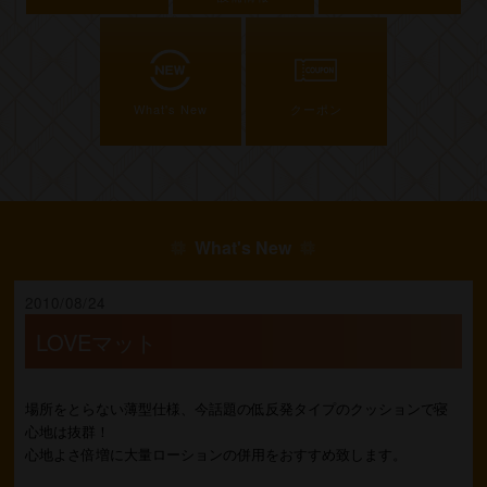
What's New
クーポン
What's New
2010/08/24
LOVEマット
場所をとらない薄型仕様、今話題の低反発タイプのクッションで寝
心地は抜群！
心地よさ倍増に大量ローションの併用をおすすめ致します。