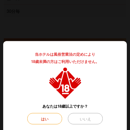
30分毎
部屋ランク別料金一覧表
当ホテルは風俗営業法の定めにより
18歳未満の方はご利用いただけません。
部屋ランクを選択してください。
Aタイプ
Bタイプ
Cタイプ
Dタイプ
Eタイプ
Fタイプ
Gタイプ
Hタイプ
あなたは18歳以上ですか？
Iタイプ
はい
いいえ
Aタイプ