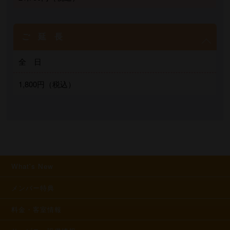
ご 延 長
全 日
1,800円（税込）
What's New
メンバー特典
料金・客室情報