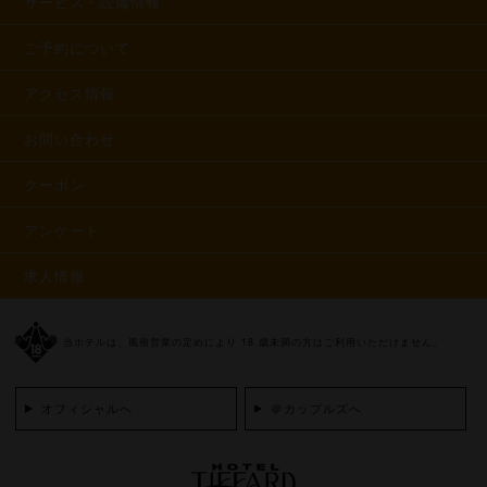
サービス・設備情報
ご予約について
アクセス情報
お問い合わせ
クーポン
アンケート
求人情報
当ホテルは、風俗営業の定めにより 18 歳未満の方はご利用いただけません。
オフィシャルへ
＠カップルズへ