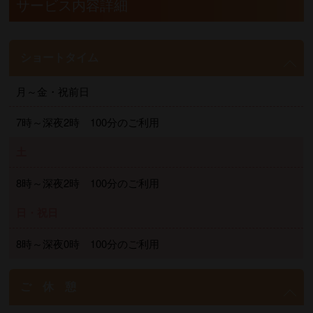
サービス内容詳細
ショートタイム
月～金・祝前日
7時～深夜2時 100分のご利用
土
8時～深夜2時 100分のご利用
日・祝日
8時～深夜0時 100分のご利用
ご 休 憩