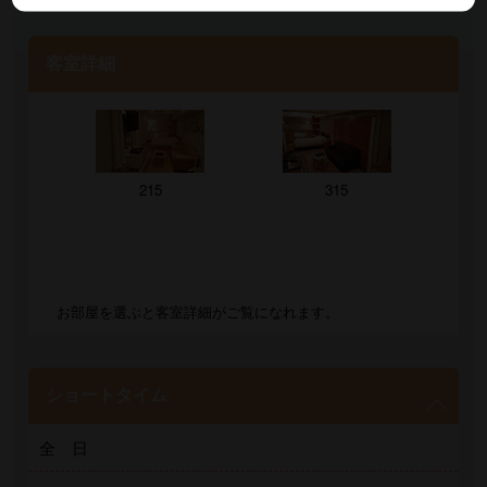
客室詳細
215
315
お部屋を選ぶと客室詳細がご覧になれます。
ショートタイム
全 日