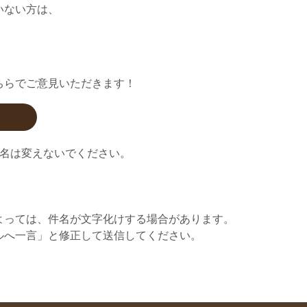
いない方は、
ちらでご意見いただきます！
題名は変えないでください。
よっては、件名が文字化けする場合があります。
ルへ一言」と修正して送信してください。