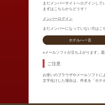
まだメンバーサイトへログインして
まずはこちらからどうぞ！
メンバーログイン
まだメンバーになっていない方はこ
ホテルへ一言
※メールソフトが立ち上がります。
ご注意
お使いのブラウザやメールソフトに
文字化けした場合は、件名を「ホテ