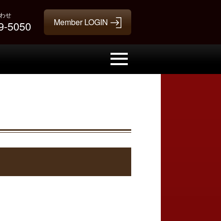
わせ
9-5050