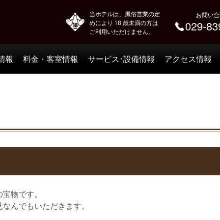
当ホテルは、風俗営業の定
お問い合
めにより 18 歳未満の方は
029-83
ご利用いただけません。
情報
料金・客室情報
サービス･設備情報
アクセス情報
の宝物です。
見なんでもいただきます。