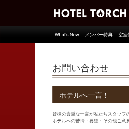
What's New
メンバー特典
空室
お問い合わせ
ホテルへ一言！
皆様の貴重な一言が私たちスタッフ
ホテルへの苦情・要望・その他ご意