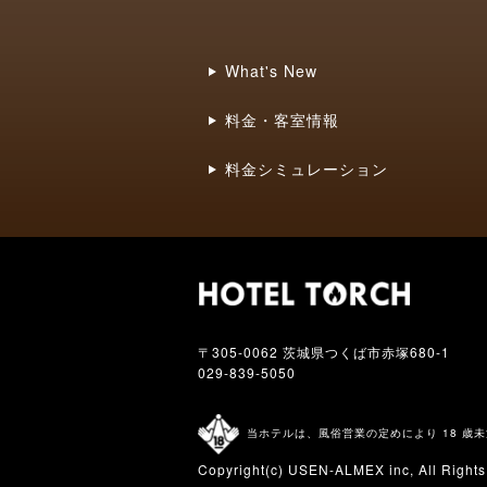
What's New
料金・客室情報
料金シミュレーション
〒305-0062 茨城県つくば市赤塚680-1
029-839-5050
当ホテルは、風俗営業の定めにより 18 歳
Copyright(c)
USEN-ALMEX inc,
All Right