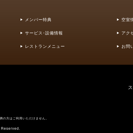
メンバー特典
空室
サービス･設備情報
アク
レストランメニュー
お問
ス
未満の方はご利用いただけません。
s Reserved.