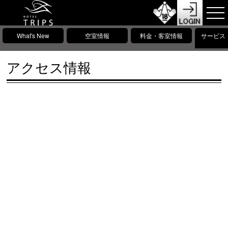
What's New
空室情報
料金・客室情報
サービス
アクセス情報