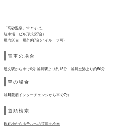
「高砂温泉」すぐそば。
駐車場 ビル形式(27台)
屋内20台 屋外約7台(ハイルーフ可)
電車の場合
近文駅から車で6分 旭川駅より約15分 旭川空港より約50分
車の場合
旭川鷹栖インターチェンジから車で7分
道順検索
現在地からホテルへの道順を検索