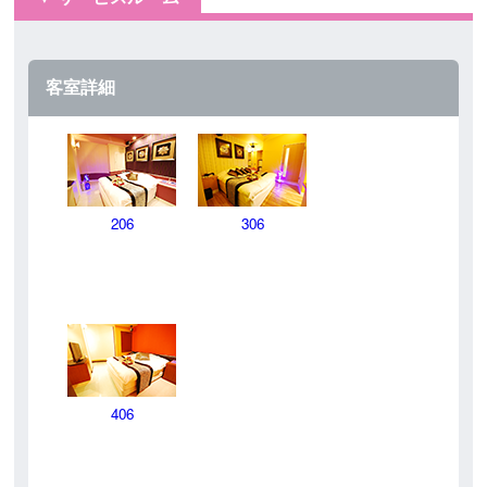
客室詳細
206
306
406