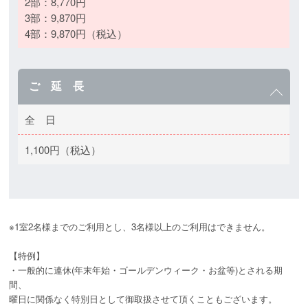
2部：8,770円
3部：9,870円
4部：9,870円（税込）
ご 延 長
全 日
1,100円（税込）
※1室2名様までのご利用とし、3名様以上のご利用はできません。

【特例】

・一般的に連休(年末年始・ゴールデンウィーク・お盆等)とされる期
間、

曜日に関係なく特別日として御取扱させて頂くこともございます。 