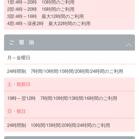
1部:4時～20時 10時間のご利用
2部:4時～20時 16時間のご利用
3部:4時～16時 最大12時間のご利用
4部:4時～深夜2時 最大22時間のご利用
ご 宿 泊
月～金曜日
24時間制 7時間/10時間/15時間/20時間/24時間のご利用
土・祝前日
19時～翌12時 7時間/10時間/13時間/16時間のご利用
日・祝日
24時間制 10時間/15時間/20時間/24時間のご利用